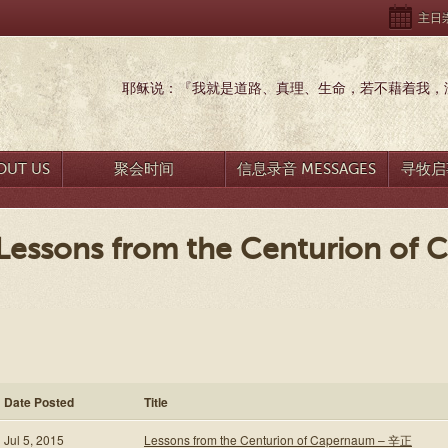
主日崇拜
耶稣说：『我就是道路、真理、生命，若不藉着我，没
UT US
聚会时间
信息录音 MESSAGES
寻牧启事
Lessons from the Centurion o
Date Posted
Title
Jul 5, 2015
Lessons from the Centurion of Capernaum – 辛正