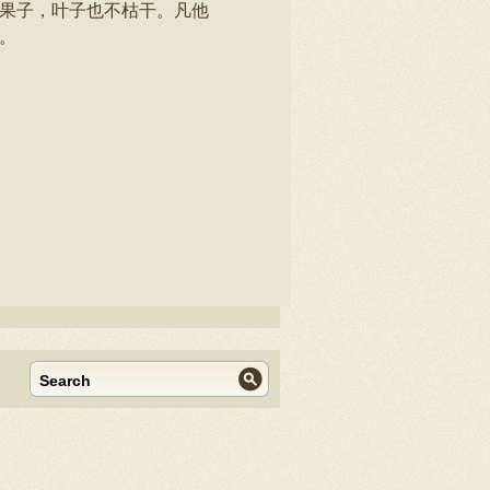
结果子，叶子也不枯干。凡他
。