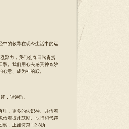
经中的教导在现今生活中的运
。
的凝聚力，我们会春日踏青赏
日趴。我们用心去感受神奇妙
的心意、成为神的殿。
组敬拜，唱诗歌。
真理，更多的认识神。并借着
也借着彼此鼓励、扶持和代祷
，正如诗篇1:2-3所