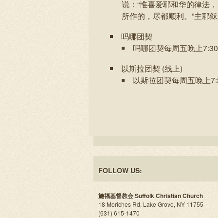
说：“惟喜爱耶和华的律法
所作的，尽都顺利。”主耶
吗哪团契
吗哪团契每周五晚上7:30 
以斯拉团契 (线上)
以斯拉团契每周五晚上7:30
FOLLOW US:
施福基督教会 Suffolk Christian Church
18 Moriches Rd, Lake Grove, NY 11755
(631) 615-1470