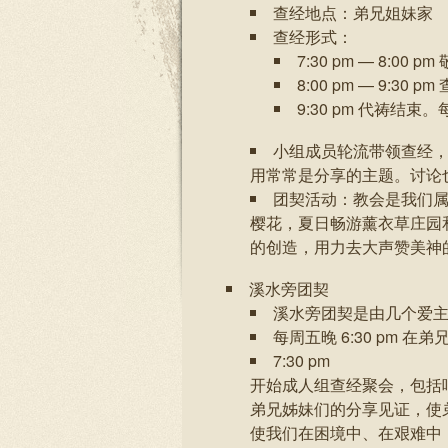
查经地点：弟兄姐妹家
查经形式：
7:30 pm — 8:00 
8:00 pm — 9:30
9:30 pm 代祷结
小组成员轮流带领查经，
用常常是分享的主题。讨论
团契活动：教会是我们
樱花，夏日畅游薰衣草庄园
的创造，用力去大声赞美神
溪水旁团契
溪水旁团契是由几个爱主
每周五晚 6:30 pm
7:30 pm
开始成人组查经聚会，包括
弟兄姊妹们的分享见证，使
使我们在困境中、在艰难中，