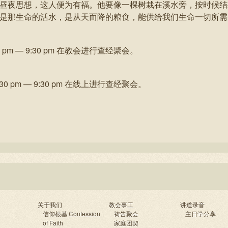
，昼夜思想，这人便为有福。他要像一棵树栽在溪水旁，按时候
稣是那生命的活水，是从天而降的粮食，能供给我们生命一切所需
pm — 9:30 pm 在教会进行查经聚会。
 pm — 9:30 pm 在线上进行查经聚会。
关于我们
教会事工
讲道录音
信仰根基 Confession
祷告聚会
主日学分享
of Faith
家庭团契