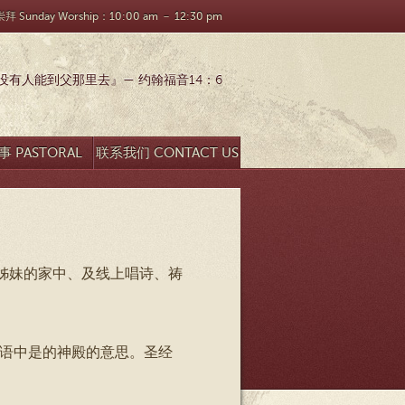
 Sunday Worship：10:00 am － 12:30 pm
有人能到父那里去』— 约翰福音14：6
 PASTORAL
联系我们 CONTACT US
SEARCH
姊妹的家中、及线上唱诗、祷
兰语中是的神殿的意思。圣经