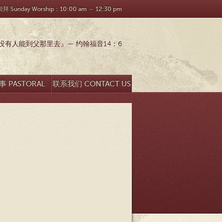
 Sunday Worship：10:00 am － 12:30 pm
有人能到父那里去』— 约翰福音14：6
 PASTORAL
联系我们 CONTACT US
SEARCH