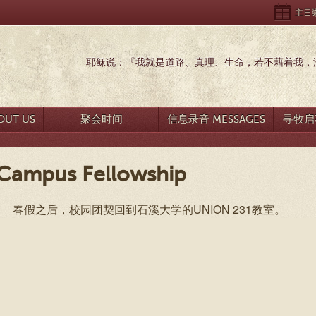
主日崇拜
耶稣说：『我就是道路、真理、生命，若不藉着我，没
UT US
聚会时间
信息录音 MESSAGES
寻牧启事
Campus Fellowship
春假之后，校园团契回到石溪大学的UNION 231教室。