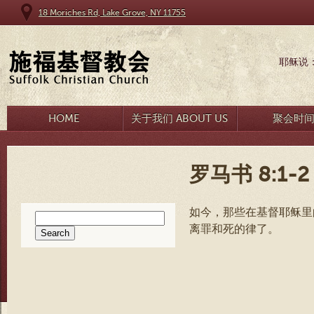
18 Moriches Rd, Lake Grove, NY 11755
耶稣说
HOME
关于我们 ABOUT US
聚会时
罗马书 8:1-2
如今，那些在基督耶稣里
Search
离罪和死的律了。
for: