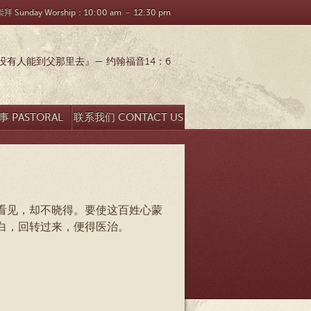
 Sunday Worship：10:00 am － 12:30 pm
有人能到父那里去』— 约翰福音14：6
 PASTORAL
联系我们 CONTACT US
SEARCH
看见，却不晓得。要使这百姓心蒙
白，回转过来，便得医治。