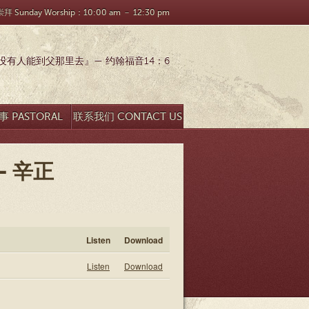
 Sunday Worship：10:00 am － 12:30 pm
有人能到父那里去』— 约翰福音14：6
 PASTORAL
联系我们 CONTACT US
SEARCH
– 辛正
Listen
Download
Listen
Download