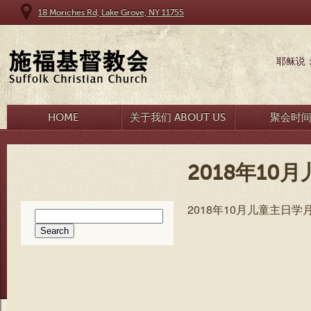
18 Moriches Rd, Lake Grove, NY 11755
耶稣说
HOME
关于我们 ABOUT US
聚会时
2018年10
2018年10月儿童主日
Search
for: