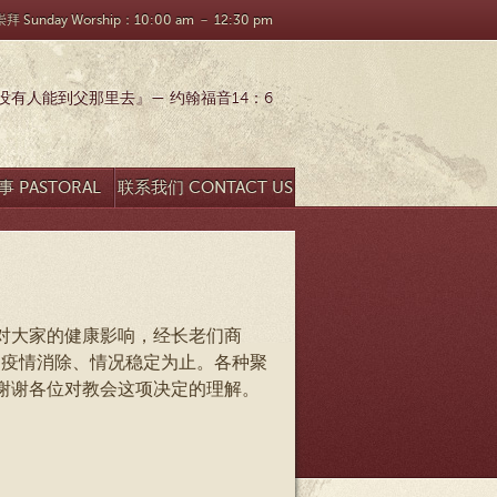
 Sunday Worship：10:00 am － 12:30 pm
有人能到父那里去』— 约翰福音14：6
 PASTORAL
联系我们 CONTACT US
SEARCH
对大家的健康影响，经长老们商
直到疫情消除、情况稳定为止。各种聚
谢谢各位对教会这项决定的理解。