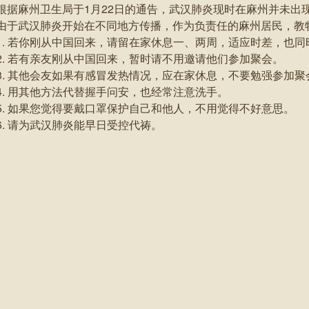
根据麻州卫生局于1月22日的通告，武汉肺炎现时在麻州并未出
由于武汉肺炎开始在不同地方传播，作为负责任的麻州居民，教
1. 若你刚从中国回来，请留在家休息一、两周，适应时差，也
2. 若有亲友刚从中国回来，暂时请不用邀请他们参加聚会。
3. 其他会友如果有感冒发热情况，应在家休息，不要勉强参加聚
4. 用其他方法代替握手问安，也经常注意洗手。
5. 如果您觉得要戴口罩保护自己和他人，不用觉得不好意思。
6. 请为武汉肺炎能早日受控代祷。