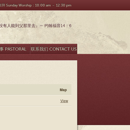
 Sunday Worship：10:00 am － 12:30 pm
有人能到父那里去』— 约翰福音14：6
 PASTORAL
联系我们 CONTACT US
SEARCH
Map
View