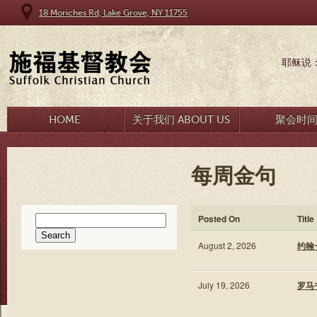
18 Moriches Rd, Lake Grove, NY 11755
耶稣说
HOME
关于我们 ABOUT US
聚会时
每周金句
Search
Posted On
Title
for:
August 2, 2026
约翰一
July 19, 2026
罗马书