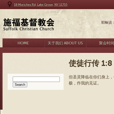
18 Moriches Rd, Lake Grove, NY 11755
耶稣说
HOME
关于我们 ABOUT US
聚会时
使徒行传 1:8
但圣灵降临在你们身上，
Search
极，作我的见证。
for: