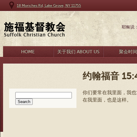
18 Moriches Rd, Lake Grove, NY 11755
耶稣说
HOME
关于我们 ABOUT US
聚会时
约翰福音 15:
你们要常在我里面，我也
Search
在我里面，也是这样。
for: