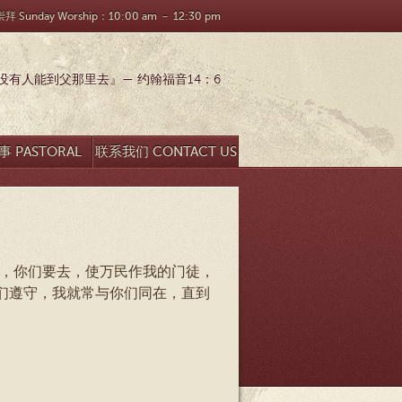
 Sunday Worship：10:00 am － 12:30 pm
有人能到父那里去』— 约翰福音14：6
 PASTORAL
联系我们 CONTACT US
SEARCH
以，你们要去，使万民作我的门徒，
们遵守，我就常与你们同在，直到