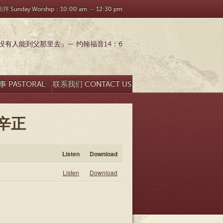
 Sunday Worship：10:00 am － 12:30 pm
有人能到父那里去』— 约翰福音14：6
 PASTORAL
联系我们 CONTACT US
SEARCH
 辛正
Listen
Download
Listen
Download