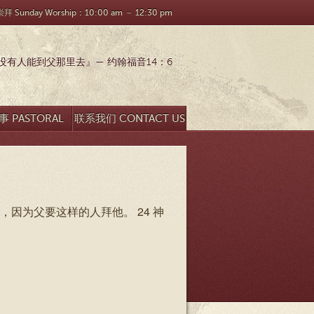
 Sunday Worship：10:00 am － 12:30 pm
有人能到父那里去』— 约翰福音14：6
 PASTORAL
联系我们 CONTACT US
SEARCH
因为父要这样的人拜他。 24 神