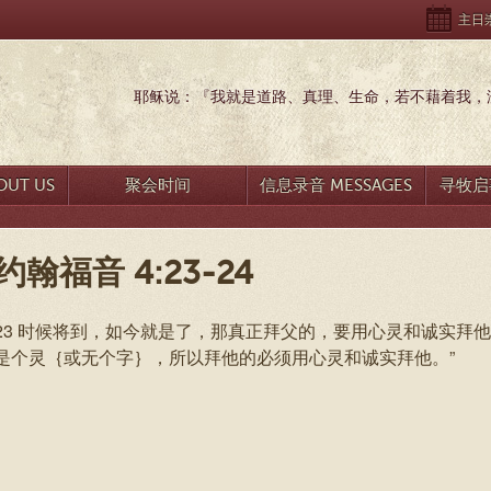
主日崇拜
耶稣说：『我就是道路、真理、生命，若不藉着我，没
UT US
聚会时间
信息录音 MESSAGES
寻牧启事
约翰福音 4:23-24
23 时候将到，如今就是了，那真正拜父的，要用心灵和诚实拜他，
是个灵｛或无个字｝，所以拜他的必须用心灵和诚实拜他。”